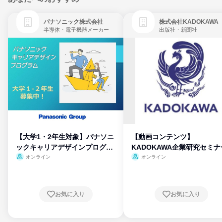
パナソニック株式会社
株式会社KADOKAWA
半導体・電子機器メーカー
出版社・新聞社
【大学1・2年生対象】パナソニ
【動画コンテンツ】
ックキャリアデザインプログラ
KADOKAWA企業研究セミナ
ム
オンライン
オンライン
お気に入り
お気に入り