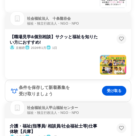
社会福祉法人 十条龍谷会
福祉・独立行政法人・NGO・NPO
【職場見学&個別相談】サクッと福祉を知りた
い方におすすめ!
京都府
2026年1月
1日
条件を保存して新着募集を
受け取る
受け取りましょう
社会福祉法人甲山福祉センター
福祉・独立行政法人・NGO・NPO
介護・福祉(指導員/ 相談員/社会福祉士等)仕事
体験【兵庫】