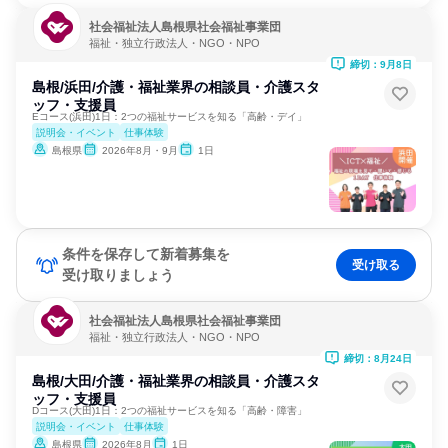
社会福祉法人島根県社会福祉事業団
福祉・独立行政法人・NGO・NPO
締切：9月8日
島根/浜田/介護・福祉業界の相談員・介護スタ
ッフ・支援員
Eコース(浜田)1日：2つの福祉サービスを知る「高齢・デイ」
説明会・イベント
仕事体験
島根県
2026年8月・9月
1日
条件を保存して新着募集を
受け取る
受け取りましょう
社会福祉法人島根県社会福祉事業団
福祉・独立行政法人・NGO・NPO
締切：8月24日
島根/大田/介護・福祉業界の相談員・介護スタ
ッフ・支援員
Dコース(大田)1日：2つの福祉サービスを知る「高齢・障害」
説明会・イベント
仕事体験
島根県
2026年8月
1日