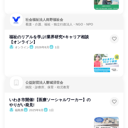
社会福祉法人柊野福祉会
看護・介護、福祉・独立行政法人・NGO・NPO
福祉のリアルを学ぶ!業界研究×キャリア相談
【オンライン】
オンライン
2026年8月
1日
公益財団法人磐城済世会
病院・診療所、保育・幼児教育
いわき市開催!【医療ソーシャルワーカー】の
やりがい発見!
福島県
2025年9月
1日