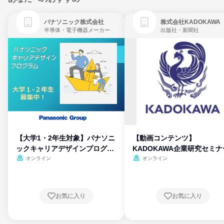
パナソニック株式会社
株式会社KADOKAWA
半導体・電子機器メーカー
出版社・新聞社
【大学1・2年生対象】パナソニ
【動画コンテンツ】
ックキャリアデザインプログラ
KADOKAWA企業研究セミナ
ム
オンライン
オンライン
お気に入り
お気に入り