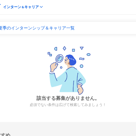
インターン
キャリア
＆
 夏季のインターンシップ＆キャリア一覧
該当する募集がありません。
必須でない条件は広げて検索してみましょう！
すすめ