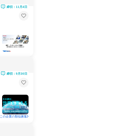
締切：11月4日
締切：9月30日
この企業の類似募集