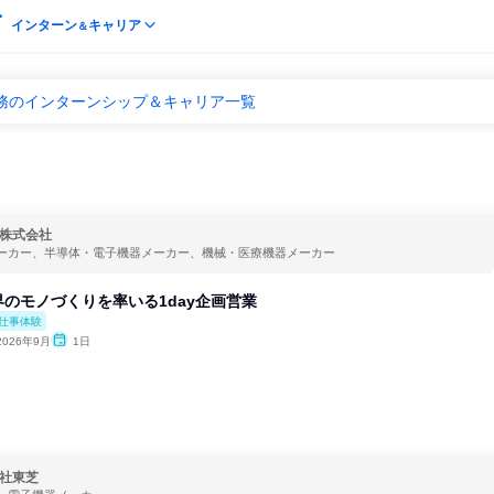
インターン
キャリア
＆
法務のインターンシップ＆キャリア一覧
株式会社
ーカー、半導体・電子機器メーカー、機械・医療機器メーカー
のモノづくりを率いる1day企画営業
仕事体験
2026年9月
1日
社東芝