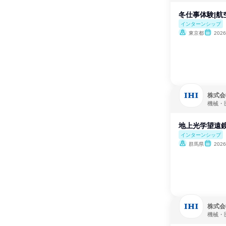
冬仕事体験|
インターンシップ
東京都
202
株式会社
機械・
地上光学望遠鏡
インターンシップ
群馬県
202
株式会社
機械・