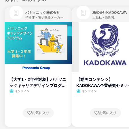
パナソニック株式会社
株式会社KADOKAWA
半導体・電子機器メーカー
出版社・新聞社
【大学1・2年生対象】パナソニ
【動画コンテンツ】
ックキャリアデザインプログラ
KADOKAWA企業研究セミナ
ム
オンライン
オンライン
お気に入り
お気に入り