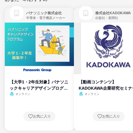
パナソニック株式会社
株式会社KADOKAWA
半導体・電子機器メーカー
出版社・新聞社
【大学1・2年生対象】パナソニ
【動画コンテンツ】
ックキャリアデザインプログラ
KADOKAWA企業研究セミナ
ム
オンライン
オンライン
お気に入り
お気に入り