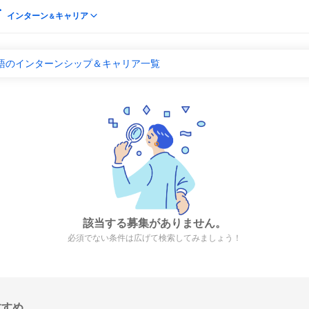
インターン
キャリア
＆
国語のインターンシップ＆キャリア一覧
該当する募集がありません。
必須でない条件は広げて検索してみましょう！
すすめ