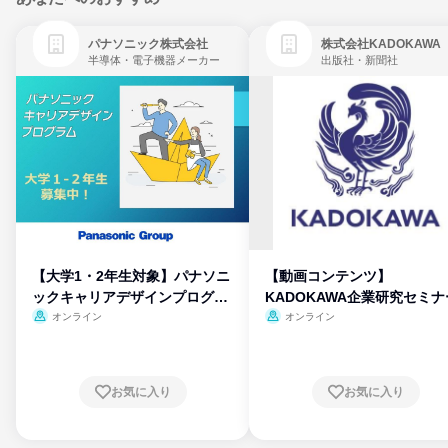
パナソニック株式会社
株式会社KADOKAWA
半導体・電子機器メーカー
出版社・新聞社
【大学1・2年生対象】パナソニ
【動画コンテンツ】
ックキャリアデザインプログラ
KADOKAWA企業研究セミナ
ム
オンライン
オンライン
お気に入り
お気に入り