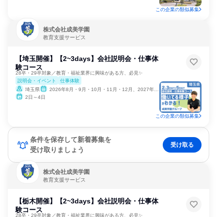
この企業の類似募集
株式会社成美学園
教育支援サービス
【埼玉開催】【2~3days】会社説明会・仕事体
験コース
28卒・29卒対象／教育・福祉業界に興味がある方、必見✨
説明会・イベント
仕事体験
埼玉県
2026年8月・9月・10月・11月・12月、2027年1月
2日～4日
この企業の類似募集
条件を保存して新着募集を
受け取る
受け取りましょう
株式会社成美学園
教育支援サービス
【栃木開催】【2~3days】会社説明会・仕事体
験コース
28卒・29卒対象／教育・福祉業界に興味がある方、必見✨