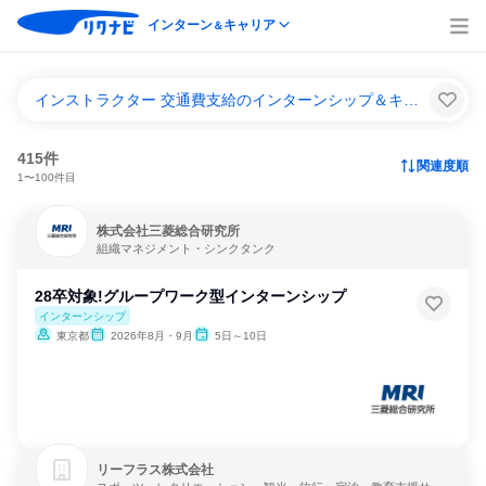
インターン
キャリア
＆
インストラクター 交通費支給のインターンシップ＆キャリア一覧
415件
関連度順
1〜100件目
株式会社三菱総合研究所
組織マネジメント・シンクタンク
28卒対象!グループワーク型インターンシップ
インターンシップ
東京都
2026年8月・9月
5日～10日
リーフラス株式会社