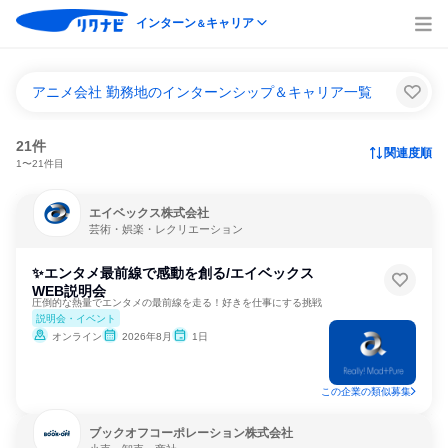
インターン
キャリア
＆
アニメ会社 勤務地のインターンシップ＆キャリア一覧
21件
関連度順
1〜21件目
エイベックス株式会社
芸術・娯楽・レクリエーション
✨エンタメ最前線で感動を創る/エイベックス
WEB説明会
圧倒的な熱量でエンタメの最前線を走る！好きを仕事にする挑戦
説明会・イベント
オンライン
2026年8月
1日
この企業の類似募集
ブックオフコーポレーション株式会社