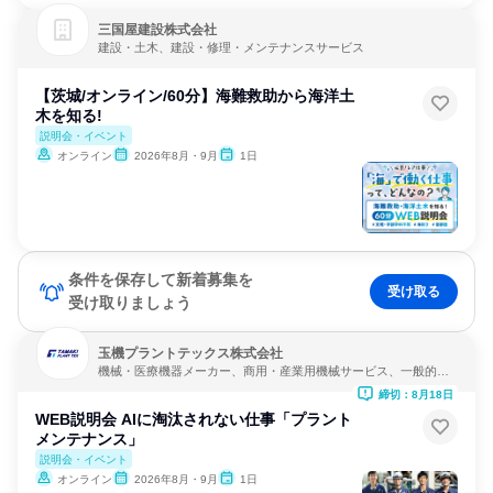
三国屋建設株式会社
建設・土木、建設・修理・メンテナンスサービス
【茨城/オンライン/60分】海難救助から海洋土
木を知る!
説明会・イベント
オンライン
2026年8月・9月
1日
条件を保存して新着募集を
受け取る
受け取りましょう
玉機プラントテックス株式会社
機械・医療機器メーカー、商用・産業用機械サービス、一般的な
修理・メンテナンス
締切：8月18日
WEB説明会 AIに淘汰されない仕事「プラント
メンテナンス」
説明会・イベント
オンライン
2026年8月・9月
1日