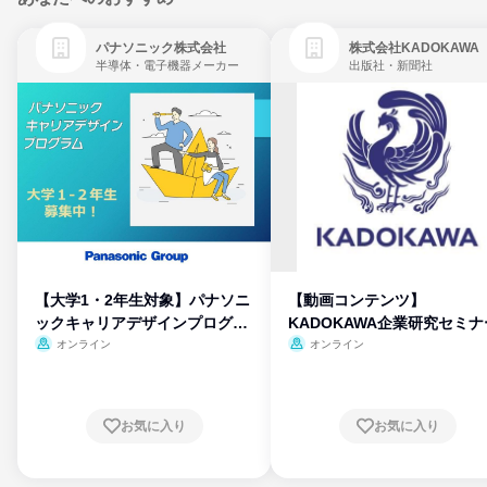
パナソニック株式会社
株式会社KADOKAWA
半導体・電子機器メーカー
出版社・新聞社
【大学1・2年生対象】パナソニ
【動画コンテンツ】
ックキャリアデザインプログラ
KADOKAWA企業研究セミナ
ム
オンライン
オンライン
お気に入り
お気に入り