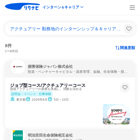
インターン
キャリア
＆
アクチュアリー 勤務地のインターンシップ＆キャリア一覧
8件
関連度順
1〜8件目
損害保険ジャパン株式会社
投資・ベンチャーキャピタル・資産管理、金融、生命保険・損害
保険・保険サービス
ジョブ型コース/アクチュアリーコース
損保アクチュアリーの業務を体感し、理解を深める
説明会・イベント
仕事体験
東京都
2026年8月
5日～10日
明治安田生命保険相互会社