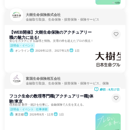
大樹生命保険株式会社
金融取引取扱、生命保険・損害保険・保険サービス
【WEB開催】大樹生命保険のアクチュアリー
職の魅力に迫る!
安心をカタチにする論理と情熱。文理の枠を超えたプロの視点！
説明会・イベント
オンライン
2026年12月、2027年1月
1日
富国生命保険相互会社
金融取引取扱、生命保険・損害保険・保険サービス、保険
締切：8月17日
フコク生命の数理専門職(アクチュアリー職)体
験/東京
理系歓迎 数学・統計を仕事に。金融保険で人生を支える。
説明会・イベント
仕事体験
東京都
2026年8月・12月
1日