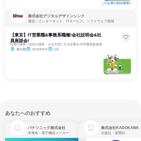
この企業の類似募集
株式会社デジタルデザインシンク
通信・インターネット、ITサービス、ソフトウェア開発
【東京】IT営業職&事務系職種!会社説明会&社
員座談会!
社員の成長＝会社の成長 人を大切にする企業＆25年最高益達成
東京都
2026年6月
1日
あなたへのおすすめ
パナソニック株式会社
株式会社KADOKAWA
半導体・電子機器メーカー
出版社・新聞社