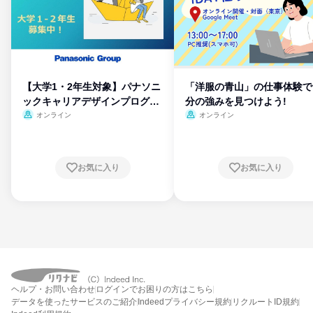
【大学1・2年生対象】パナソニ
「洋服の青山」の仕事体験で
ックキャリアデザインプログラ
分の強みを見つけよう!
ム
オンライン
オンライン
お気に入り
お気に入り
ヘルプ・お問い合わせ
ログインでお困りの方はこちら
データを使ったサービスのご紹介
Indeedプライバシー規約
リクルートID規約