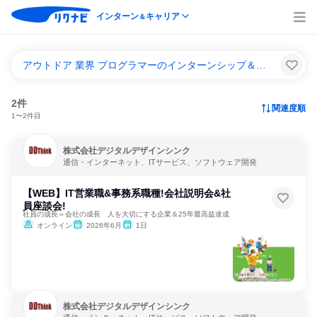
インターン
キャリア
＆
アウトドア 業界 プログラマーのインターンシップ＆キャリア一覧
2件
関連度順
1〜2件目
株式会社デジタルデザインシンク
通信・インターネット、ITサービス、ソフトウェア開発
【WEB】IT営業職&事務系職種!会社説明会&社
員座談会!
社員の成長＝会社の成長 人を大切にする企業＆25年最高益達成
オンライン
2026年6月
1日
株式会社デジタルデザインシンク