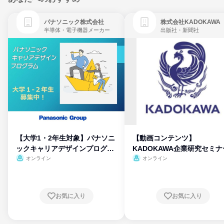
パナソニック株式会社
株式会社KADOKAWA
半導体・電子機器メーカー
出版社・新聞社
【大学1・2年生対象】パナソニ
【動画コンテンツ】
ックキャリアデザインプログラ
KADOKAWA企業研究セミナ
ム
オンライン
オンライン
お気に入り
お気に入り