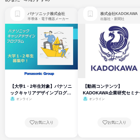
パナソニック株式会社
株式会社KADOKAWA
半導体・電子機器メーカー
出版社・新聞社
【大学1・2年生対象】パナソニ
【動画コンテンツ】
ックキャリアデザインプログラ
KADOKAWA企業研究セミナ
ム
オンライン
オンライン
お気に入り
お気に入り