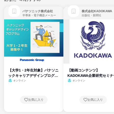
パナソニック株式会社
株式会社KADOKAWA
半導体・電子機器メーカー
出版社・新聞社
【大学1・2年生対象】パナソニ
【動画コンテンツ】
ックキャリアデザインプログラ
KADOKAWA企業研究セミナ
ム
オンライン
オンライン
お気に入り
お気に入り