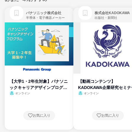
パナソニック株式会社
株式会社KADOKAWA
半導体・電子機器メーカー
出版社・新聞社
【大学1・2年生対象】パナソニ
【動画コンテンツ】
ックキャリアデザインプログラ
KADOKAWA企業研究セミナ
ム
オンライン
オンライン
お気に入り
お気に入り