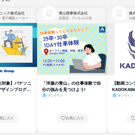
ニック株式会社
青山商事株式会社
株式
・電子機器メーカー
百貨店・アパレル小売
出
生対象】パナソニ
「洋服の青山」の仕事体験で自
【動画コン
デザインプログラ
分の強みを見つけよう!
KADOKA
オンライン
オンライン
気に入り
お気に入り