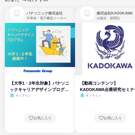
パナソニック株式会社
株式会社KADOKAWA
半導体・電子機器メーカー
出版社・新聞社
【大学1・2年生対象】パナソニ
【動画コンテンツ】
ックキャリアデザインプログラ
KADOKAWA企業研究セミナ
ム
オンライン
オンライン
お気に入り
お気に入り