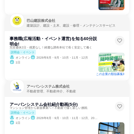
巴山建設株式会社
建築設計、建設・土木、建設・修理・メンテナンスサービス
事務職(広報活動・イベント運営)を知る60分説
明会!
完全週休2日・残業なし！綺麗な調布本社で長く安定して働く
説明会・イベント
オンライン
2026年8月・9月・10月・11月・12月
1日
この企業の類似募集
アーバンシステム株式会社
不動産管理、不動産仲介、不動産
アーバンシステム会社紹介動画(5分)
マンション管理から新規事業へ！不動産で描く新しい挑戦
説明会・イベント
オンライン
2026年8月・9月・10月・11月・12月、2027年1月
1日