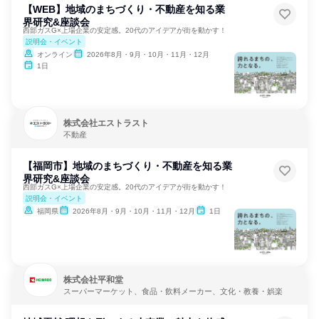
【WEB】地域のまちづくり・不動産を知る業
界研究&座談会
西部ガスG×上場企業の安定感。20代のアイデアが街を動かす！
説明会・イベント
オンライン
2026年8月・9月・10月・11月・12月
1日
株式会社エストラスト
不動産
【福岡市】地域のまちづくり・不動産を知る業
界研究&座談会
西部ガスG×上場企業の安定感。20代のアイデアが街を動かす！
説明会・イベント
福岡県
2026年8月・9月・10月・11月・12月
1日
株式会社平和堂
スーパーマーケット、食品・飲料メーカー、文化・教養・娯楽