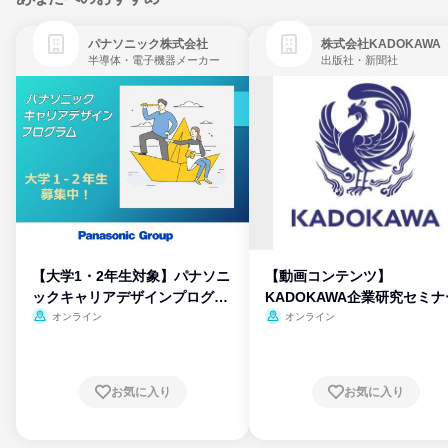
パナソニック株式会社
株式会社KADOKAWA
半導体・電子機器メーカー
出版社・新聞社
【大学1・2年生対象】パナソニ
【動画コンテンツ】
ックキャリアデザインプログラ
KADOKAWA企業研究セミナ
ム
オンライン
オンライン
お気に入り
お気に入り