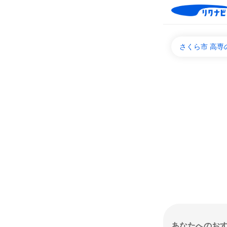
さくら市 高
あなたへのお