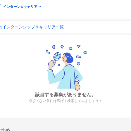
インターン
キャリア
＆
専のインターンシップ＆キャリア一覧
該当する募集がありません。
必須でない条件は広げて検索してみましょう！
すすめ