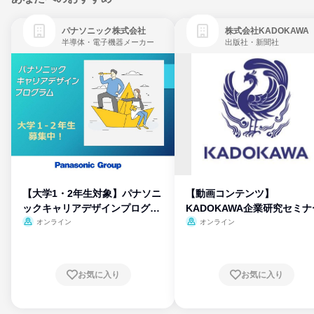
パナソニック株式会社
株式会社KADOKAWA
半導体・電子機器メーカー
出版社・新聞社
【大学1・2年生対象】パナソニ
【動画コンテンツ】
ックキャリアデザインプログラ
KADOKAWA企業研究セミナ
ム
オンライン
オンライン
お気に入り
お気に入り