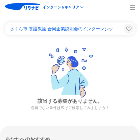
インターン
キャリア
＆
さくら市 養護教諭 合同企業説明会のインターンシップ＆キャリア一覧
該当する募集がありません。
必須でない条件は広げて検索してみましょう！
あなたへのおすすめ