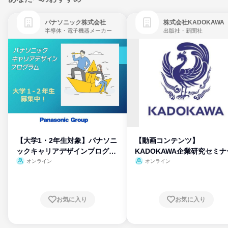
パナソニック株式会社
株式会社KADOKAWA
半導体・電子機器メーカー
出版社・新聞社
【大学1・2年生対象】パナソニ
【動画コンテンツ】
ックキャリアデザインプログラ
KADOKAWA企業研究セミナ
ム
オンライン
オンライン
お気に入り
お気に入り