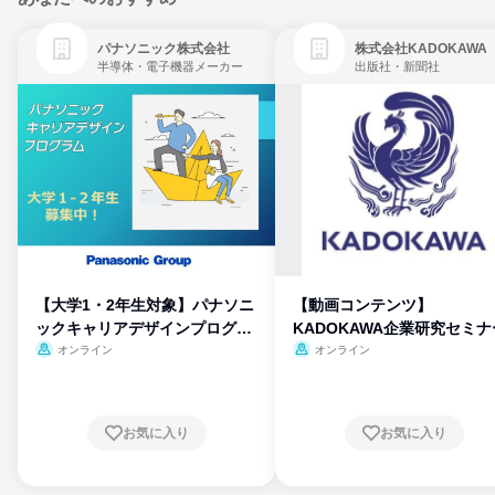
パナソニック株式会社
株式会社KADOKAWA
半導体・電子機器メーカー
出版社・新聞社
【大学1・2年生対象】パナソニ
【動画コンテンツ】
ックキャリアデザインプログラ
KADOKAWA企業研究セミナ
ム
オンライン
オンライン
お気に入り
お気に入り