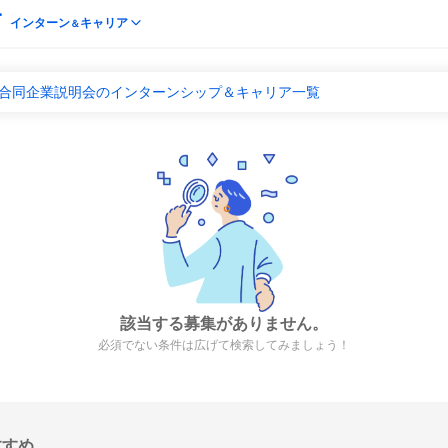
インターン
キャリア
＆
 合同企業説明会のインターンシップ＆キャリア一覧
該当する募集がありません。
必須でない条件は広げて検索してみましょう！
すすめ