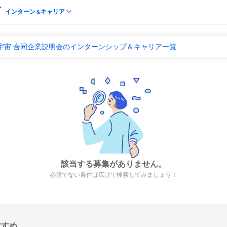
インターン
キャリア
＆
宇宙 合同企業説明会のインターンシップ＆キャリア一覧
該当する募集がありません。
必須でない条件は広げて検索してみましょう！
すすめ