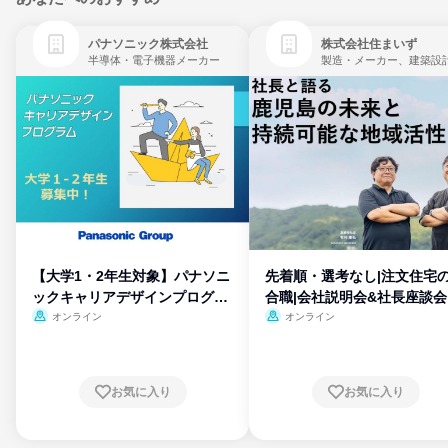
パナソニック株式会社
株式会社住まいず
半導体・電子機器メーカー
製造・メーカー、建築設
【大学1・2年生対象】パナソニ
先着順・選考なし|注文住宅
ックキャリアデザインプログラ
合職|会社説明会&社長座談会
ム
オンライン
オンライン
お気に入り
お気に入り