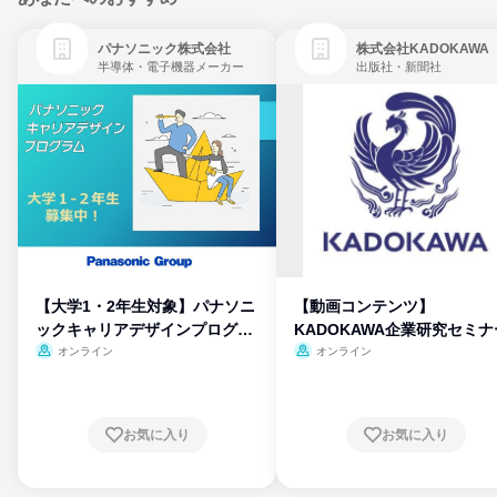
パナソニック株式会社
株式会社KADOKAWA
半導体・電子機器メーカー
出版社・新聞社
【大学1・2年生対象】パナソニ
【動画コンテンツ】
ックキャリアデザインプログラ
KADOKAWA企業研究セミナ
ム
オンライン
オンライン
お気に入り
お気に入り