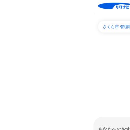
さくら市 管理
あなたへのお