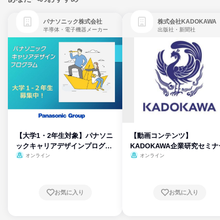
パナソニック株式会社
株式会社KADOKAWA
半導体・電子機器メーカー
出版社・新聞社
【大学1・2年生対象】パナソニ
【動画コンテンツ】
ックキャリアデザインプログラ
KADOKAWA企業研究セミナ
ム
オンライン
オンライン
お気に入り
お気に入り