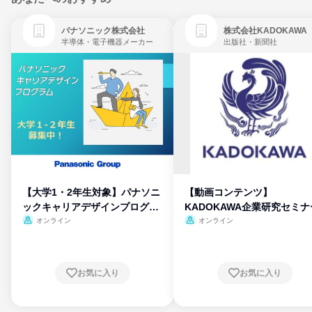
パナソニック株式会社
株式会社KADOKAWA
半導体・電子機器メーカー
出版社・新聞社
【大学1・2年生対象】パナソニ
【動画コンテンツ】
ックキャリアデザインプログラ
KADOKAWA企業研究セミナ
ム
オンライン
オンライン
お気に入り
お気に入り