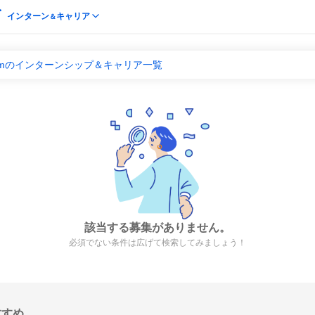
インターン
キャリア
＆
amのインターンシップ＆キャリア一覧
該当する募集がありません。
必須でない条件は広げて検索してみましょう！
すすめ