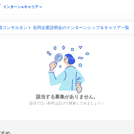
インターン
キャリア
＆
開発コンサルタント 合同企業説明会のインターンシップ＆キャリア一覧
該当する募集がありません。
必須でない条件は広げて検索してみましょう！
すすめ