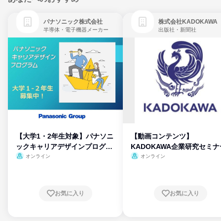
パナソニック株式会社
株式会社KADOKAWA
半導体・電子機器メーカー
出版社・新聞社
【大学1・2年生対象】パナソニ
【動画コンテンツ】
ックキャリアデザインプログラ
KADOKAWA企業研究セミナ
ム
オンライン
オンライン
お気に入り
お気に入り