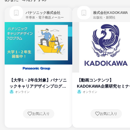
パナソニック株式会社
株式会社KADOKAWA
半導体・電子機器メーカー
出版社・新聞社
【大学1・2年生対象】パナソニ
【動画コンテンツ】
ックキャリアデザインプログラ
KADOKAWA企業研究セミナ
ム
オンライン
オンライン
お気に入り
お気に入り