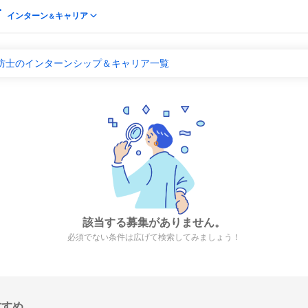
インターン
キャリア
＆
消防士のインターンシップ＆キャリア一覧
該当する募集がありません。
必須でない条件は広げて検索してみましょう！
すすめ