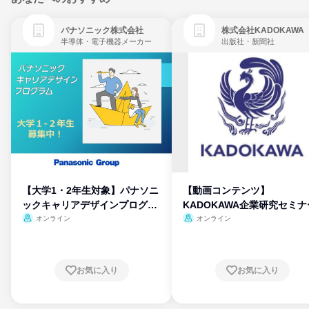
パナソニック株式会社
株式会社KADOKAWA
半導体・電子機器メーカー
出版社・新聞社
【大学1・2年生対象】パナソニ
【動画コンテンツ】
ックキャリアデザインプログラ
KADOKAWA企業研究セミナ
ム
オンライン
オンライン
お気に入り
お気に入り