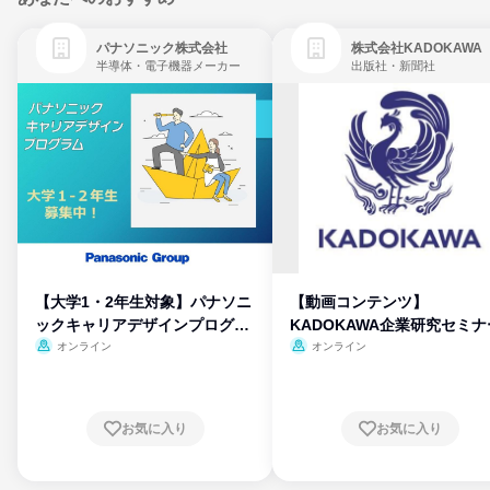
パナソニック株式会社
株式会社KADOKAWA
半導体・電子機器メーカー
出版社・新聞社
【大学1・2年生対象】パナソニ
【動画コンテンツ】
ックキャリアデザインプログラ
KADOKAWA企業研究セミナ
ム
オンライン
オンライン
お気に入り
お気に入り