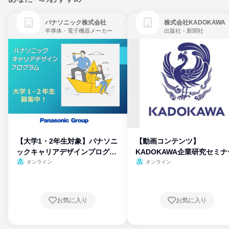
パナソニック株式会社
株式会社KADOKAWA
半導体・電子機器メーカー
出版社・新聞社
【大学1・2年生対象】パナソニ
【動画コンテンツ】
ックキャリアデザインプログラ
KADOKAWA企業研究セミナ
ム
オンライン
オンライン
お気に入り
お気に入り