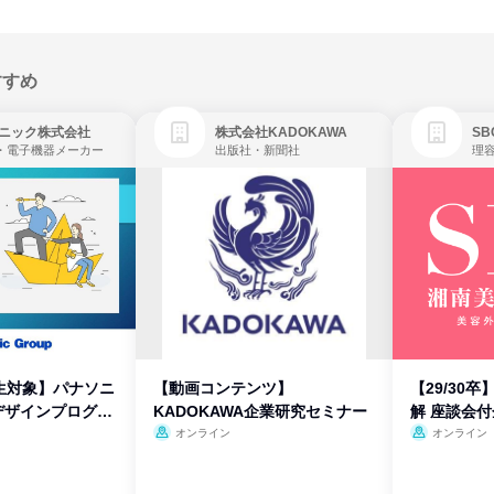
すすめ
ニック株式会社
株式会社KADOKAWA
・電子機器メーカー
出版社・新聞社
生対象】パナソニ
【動画コンテンツ】
【29/30
デザインプログラ
KADOKAWA企業研究セミナー
解 座談会
オンライン
オンライン