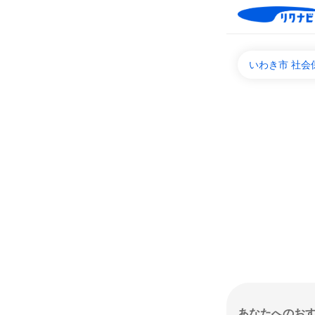
いわき市 社
あなたへのお