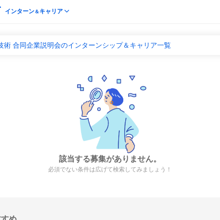
インターン
キャリア
＆
技術 合同企業説明会のインターンシップ＆キャリア一覧
該当する募集がありません。
必須でない条件は広げて検索してみましょう！
すすめ