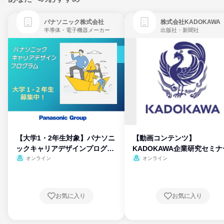
パナソニック株式会社
株式会社KADOKAWA
半導体・電子機器メーカー
出版社・新聞社
【大学1・2年生対象】パナソニ
【動画コンテンツ】
ックキャリアデザインプログラ
KADOKAWA企業研究セミナ
ム
オンライン
オンライン
お気に入り
お気に入り