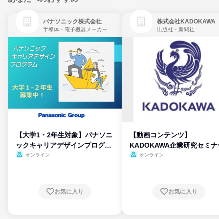
パナソニック株式会社
株式会社KADOKAWA
半導体・電子機器メーカー
出版社・新聞社
【大学1・2年生対象】パナソニ
【動画コンテンツ】
ックキャリアデザインプログラ
KADOKAWA企業研究セミナ
ム
オンライン
オンライン
お気に入り
お気に入り