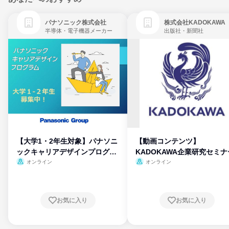
パナソニック株式会社
株式会社KADOKAWA
半導体・電子機器メーカー
出版社・新聞社
【大学1・2年生対象】パナソニ
【動画コンテンツ】
ックキャリアデザインプログラ
KADOKAWA企業研究セミナ
ム
オンライン
オンライン
お気に入り
お気に入り