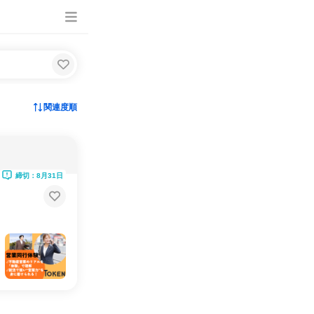
関連度順
締切：8月31日