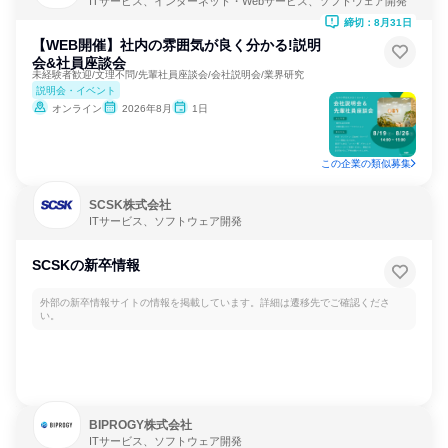
ITサービス、インターネット・Webサービス、ソフトウェア開発
締切：8月31日
【WEB開催】社内の雰囲気が良く分かる!説明
会&社員座談会
未経験者歓迎/文理不問/先輩社員座談会/会社説明会/業界研究
説明会・イベント
オンライン
2026年8月
1日
この企業の類似募集
SCSK株式会社
ITサービス、ソフトウェア開発
SCSKの新卒情報
外部の新卒情報サイトの情報を掲載しています。詳細は遷移先でご確認くださ
い。
BIPROGY株式会社
ITサービス、ソフトウェア開発