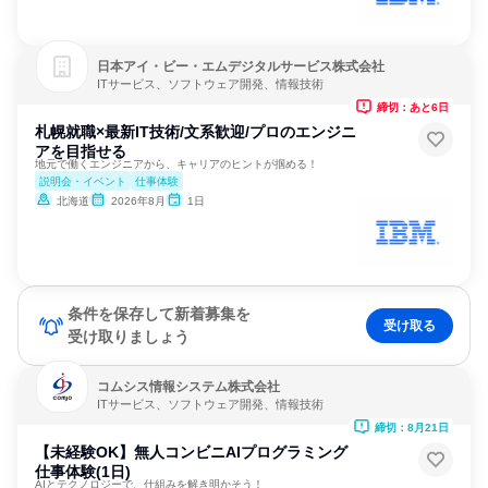
日本アイ・ビー・エムデジタルサービス株式会社
ITサービス、ソフトウェア開発、情報技術
締切：あと6日
札幌就職×最新IT技術/文系歓迎/プロのエンジニ
アを目指せる
地元で働くエンジニアから、キャリアのヒントが掴める！
説明会・イベント
仕事体験
北海道
2026年8月
1日
条件を保存して新着募集を
受け取る
受け取りましょう
コムシス情報システム株式会社
ITサービス、ソフトウェア開発、情報技術
締切：8月21日
【未経験OK】無人コンビニAIプログラミング
仕事体験(1日)
AIとテクノロジーで、仕組みを解き明かそう！