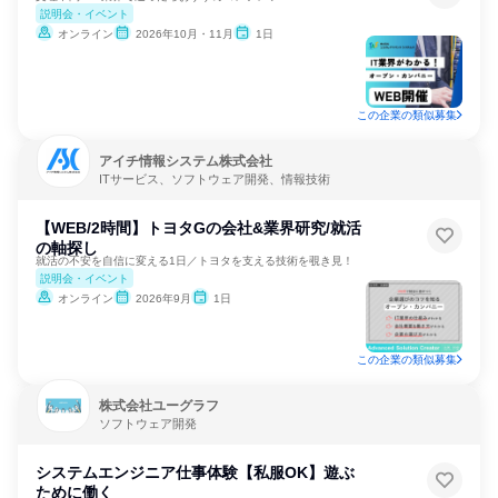
説明会・イベント
オンライン
2026年10月・11月
1日
この企業の類似募集
アイチ情報システム株式会社
ITサービス、ソフトウェア開発、情報技術
【WEB/2時間】トヨタGの会社&業界研究/就活
の軸探し
就活の不安を自信に変える1日／トヨタを支える技術を覗き見！
説明会・イベント
オンライン
2026年9月
1日
この企業の類似募集
株式会社ユーグラフ
ソフトウェア開発
システムエンジニア仕事体験【私服OK】遊ぶ
ために働く